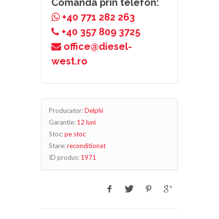
Comanda prin telefon:
+40 771 282 263
+40 357 809 3725
office@diesel-
west.ro
Producator:
Delphi
Garantie:
12 luni
Stoc:
pe stoc
Stare:
reconditionat
ID produs:
1971