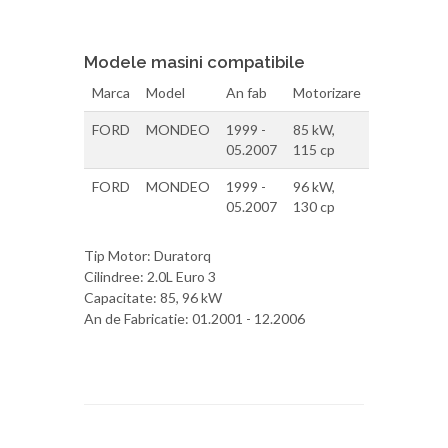
Modele masini compatibile
Marca
Model
An fab
Motorizare
FORD
MONDEO
1999 -
85 kW,
05.2007
115 cp
FORD
MONDEO
1999 -
96 kW,
05.2007
130 cp
Tip Motor: Duratorq
Cilindree: 2.0L Euro 3
Capacitate: 85, 96 kW
An de Fabricatie: 01.2001 - 12.2006