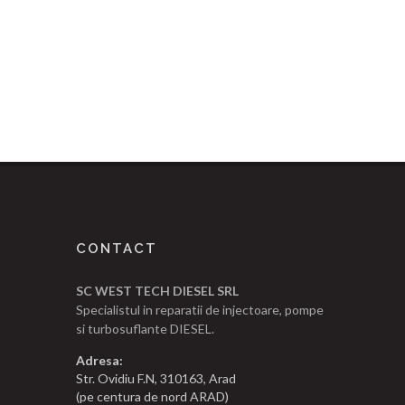
CONTACT
SC WEST TECH DIESEL SRL
Specialistul in reparatii de injectoare, pompe
si turbosuflante DIESEL.
Adresa:
Str. Ovidiu F.N, 310163, Arad
(pe centura de nord ARAD)