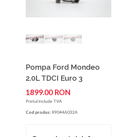
Pompa Ford Mondeo
2.0L TDCI Euro 3
1899.00 RON
Pretul include TVA
Cod produs:
R9044A032A