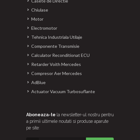
Casete de Directie
Chiulase
Motor
Electromotor
Tehnica Industriala Utilaje
Componente Transmisie
Calculator Reconditionat ECU
Retarder Voith Mercedes
Compresor Aer Mercedes
AdBlue
Actuator Vacuum Turbosuflante
Aboneaza-te
la newsletter-ul nostru pentru
a primii ultimele noutati si produse aparute
pe site: