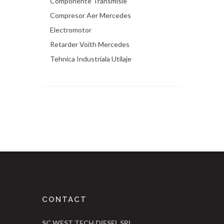
Componente Transmisie
Compresor Aer Mercedes
Electromotor
Retarder Voith Mercedes
Tehnica Industriala Utilaje
CONTACT
SC WEST TECH DIESEL SRL