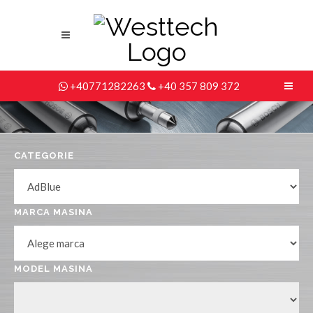
+40771282263
+40 357 809 372
CATEGORIE
MARCA MASINA
MODEL MASINA