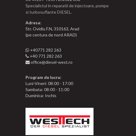
Specialistul in reparatii de injectoare, pompe
si turbosuflante DIESEL.
Adresa:
Str. Ovidiu F.N, 310163, Arad
(pe centura de nord ARAD)
+40771 282 263
+40 771 282 263
office@diesel-west.ro
Program de lucru:
Luni-Vineri: 08:00 - 17:00
Sambata: 08:00 - 11:00
Duminica: Inchis