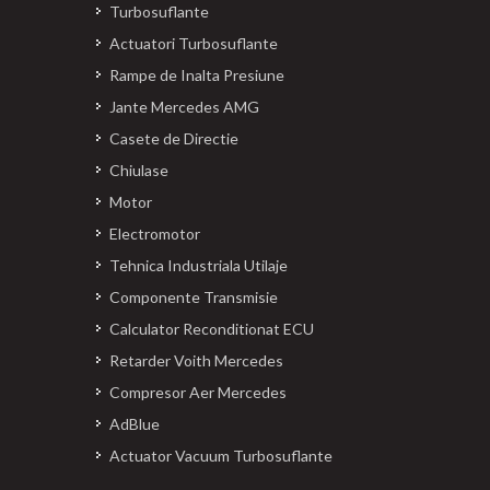
Turbosuflante
Actuatori Turbosuflante
Rampe de Inalta Presiune
Jante Mercedes AMG
Casete de Directie
Chiulase
Motor
Electromotor
Tehnica Industriala Utilaje
Componente Transmisie
Calculator Reconditionat ECU
Retarder Voith Mercedes
Compresor Aer Mercedes
AdBlue
Actuator Vacuum Turbosuflante