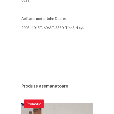
6321
Aplicatie motor John Deere:
2005- 4045T, 6068T, S350, Tier 3, 4 cyl.
Produse asemanatoare
Promotie