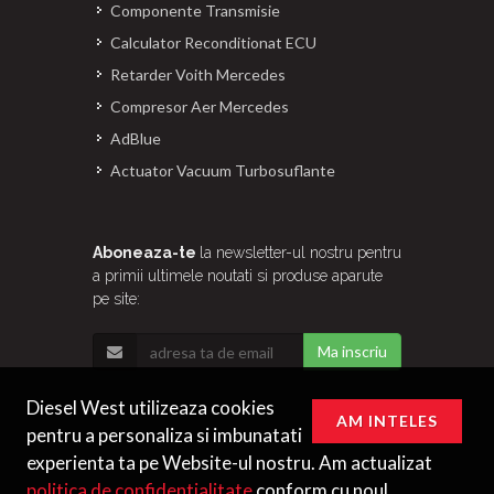
Componente Transmisie
Calculator Reconditionat ECU
Retarder Voith Mercedes
Compresor Aer Mercedes
AdBlue
Actuator Vacuum Turbosuflante
Aboneaza-te
la newsletter-ul nostru pentru
a primii ultimele noutati si produse aparute
pe site:
Ma inscriu
Diesel West utilizeaza cookies
AM INTELES
pentru a personaliza si imbunatati
experienta ta pe Website-ul nostru. Am actualizat
politica de confidentialitate
conform cu noul