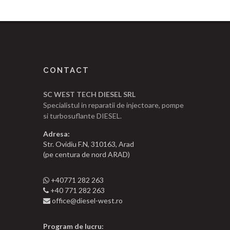
CONTACT
SC WEST TECH DIESEL SRL
Specialistul in reparatii de injectoare, pompe
si turbosuflante DIESEL.
Adresa:
Str. Ovidiu F.N, 310163, Arad
(pe centura de nord ARAD)
+40771 282 263
+40 771 282 263
office@diesel-west.ro
Program de lucru: