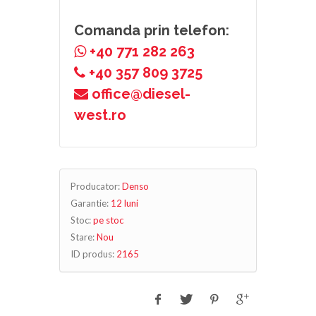
Comanda prin telefon:
+40 771 282 263
+40 357 809 3725
office@diesel-
west.ro
Producator:
Denso
Garantie:
12 luni
Stoc:
pe stoc
Stare:
Nou
ID produs:
2165