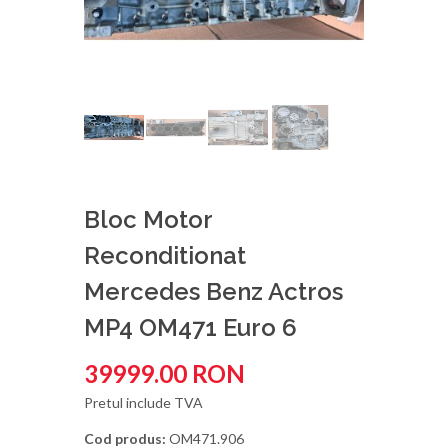
Bloc Motor
Reconditionat
Mercedes Benz Actros
MP4 OM471 Euro 6
39999.00 RON
Pretul include TVA
Cod produs:
OM471.906