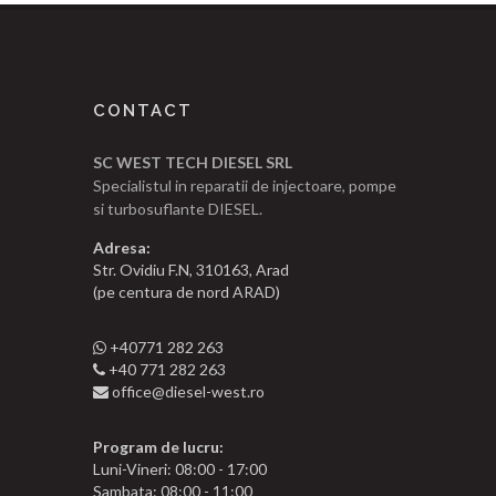
CONTACT
SC WEST TECH DIESEL SRL
Specialistul in reparatii de injectoare, pompe
si turbosuflante DIESEL.
Adresa:
Str. Ovidiu F.N, 310163, Arad
(pe centura de nord ARAD)
+40771 282 263
+40 771 282 263
office@diesel-west.ro
Program de lucru:
Luni-Vineri: 08:00 - 17:00
Sambata: 08:00 - 11:00