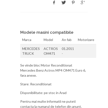
Modele masini compatibile
Marca
Model
An fab
Motorizare
MERCEDES
ACTROS
01.2011
TRUCK
OM471
-
Se vinde bloc Motor Reconditionat
Mercedes Benz Actros MP4 OM471 Euro 6,
fara anexe.
Stare: Reconditionat
Disponibilitate: pe stoc in Arad
Pentru mai multe informatii ne puteti
contacta la numarul de telefon din anunt.