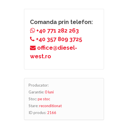
Comanda prin telefon:
+40 771 282 263
+40 357 809 3725
office@diesel-
west.ro
Producator:
Garantie:
0 luni
Stoc:
pe stoc
Stare:
reconditionat
ID produs:
2166