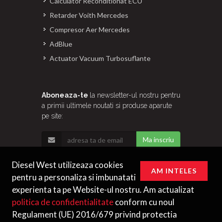
Calculator Reconditionat ECU
Retarder Voith Mercedes
Compresor Aer Mercedes
AdBlue
Actuator Vacuum Turbosuflante
Aboneaza-te
la newsletter-ul nostru pentru
a primii ultimele noutati si produse aparute
pe site:
Ma inscriu
Diesel West utilizeaza cookies
AM INTELES
pentru a personaliza si imbunatati
experienta ta pe Website-ul nostru. Am actualizat
politica de confidentialitate
conform cu noul
Regulament (UE) 2016/679 privind protectia