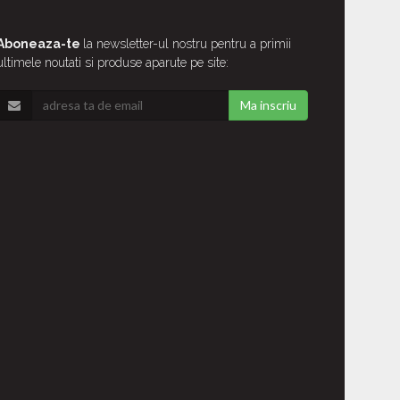
Aboneaza-te
la newsletter-ul nostru pentru a primii
ultimele noutati si produse aparute pe site:
Ma inscriu