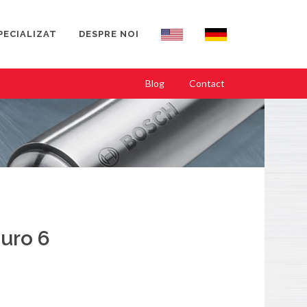
PECIALIZAT
DESPRE NOI
Blog
Contact
uro 6