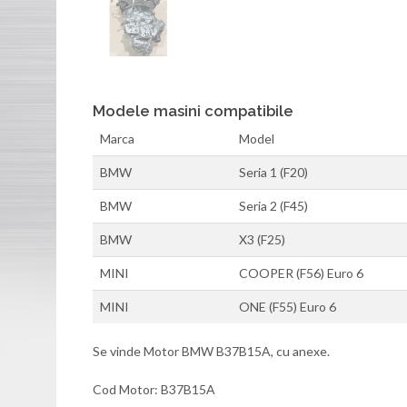
Modele masini compatibile
Marca
Model
BMW
Seria 1 (F20)
BMW
Seria 2 (F45)
BMW
X3 (F25)
MINI
COOPER (F56) Euro 6
MINI
ONE (F55) Euro 6
Se vinde Motor BMW B37B15A, cu anexe.
Cod Motor: B37B15A