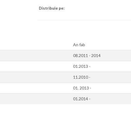
Distribuie pe:
An fab
08.2011 - 2014
01.2013 -
11.2010 -
01. 2013 -
01.2014 -