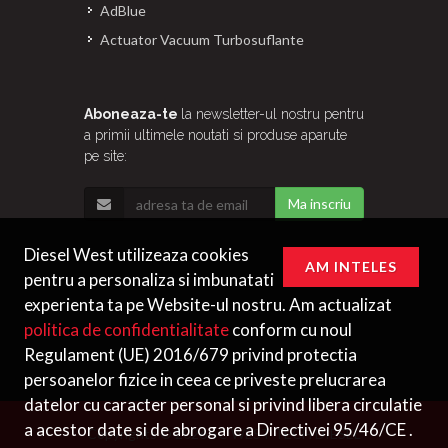
AdBlue
Actuator Vacuum Turbosuflante
Aboneaza-te
la newsletter-ul nostru pentru
a primii ultimele noutati si produse aparute
pe site:
Ma inscriu
Diesel West utilizeaza cookies
AM INTELES
pentru a personaliza si imbunatati
experienta ta pe Website-ul nostru. Am actualizat
politica de confidentialitate
conform cu noul
Regulament (UE) 2016/679 privind protectia
persoanelor fizice in ceea ce priveste prelucrarea
datelor cu caracter personal si privind libera circulatie
a acestor date si de abrogare a Directivei 95/46/CE .
Copyrights © 2026 SC WEST TECH DIESEL