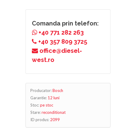
Comanda prin telefon:
+40 771 282 263
+40 357 809 3725
office@diesel-
west.ro
Producator:
Bosch
Garantie:
12 luni
Stoc:
pe stoc
Stare:
reconditionat
ID produs:
2099