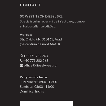
CONTACT
SC WEST TECH DIESEL SRL
Specialistul in reparatii de injectoare, pompe
si turbosuflante DIESEL.
Adresa:
Str. Ovidiu F.N, 310163, Arad
(pe centura de nord ARAD)
+40771 282 263
+40 771 282 263
office@diesel-west.ro
Program de lucru:
Luni-Vineri: 08:00 - 17:00
Sambata: 08:00 - 11:00
Duminica: Inchis