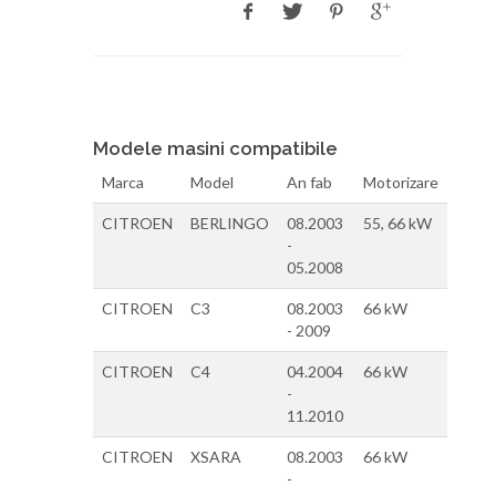
Modele masini compatibile
Marca
Model
An fab
Motorizare
CITROEN
BERLINGO
08.2003
55, 66 kW
-
05.2008
CITROEN
C3
08.2003
66 kW
- 2009
CITROEN
C4
04.2004
66 kW
-
11.2010
CITROEN
XSARA
08.2003
66 kW
-