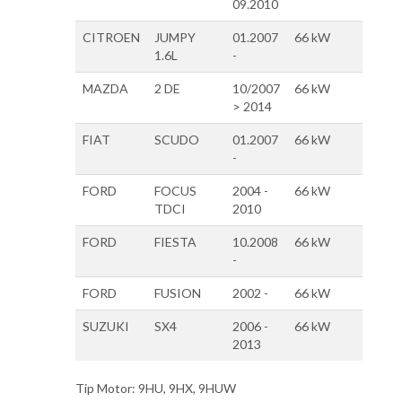
09.2010
CITROEN
JUMPY
01.2007
66 kW
1.6L
-
MAZDA
2 DE
10/2007
66 kW
> 2014
FIAT
SCUDO
01.2007
66 kW
-
FORD
FOCUS
2004 -
66 kW
TDCI
2010
FORD
FIESTA
10.2008
66 kW
-
FORD
FUSION
2002 -
66 kW
SUZUKI
SX4
2006 -
66 kW
2013
Tip Motor: 9HU, 9HX, 9HUW