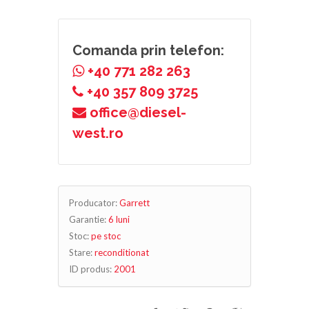
Comanda prin telefon:
+40 771 282 263
+40 357 809 3725
office@diesel-
west.ro
Producator:
Garrett
Garantie:
6 luni
Stoc:
pe stoc
Stare:
reconditionat
ID produs:
2001