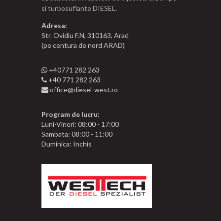
si turbosuflante DIESEL.
Adresa:
Str. Ovidiu F.N, 310163, Arad
(pe centura de nord ARAD)
+40771 282 263
+40 771 282 263
office@diesel-west.ro
Program de lucru:
Luni-Vineri: 08:00 - 17:00
Sambata: 08:00 - 11:00
Duminica: Inchis