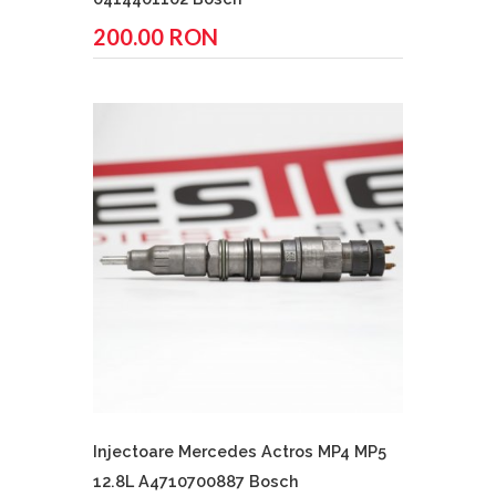
200.00 RON
Injectoare Mercedes Actros MP4 MP5
12.8L A4710700887 Bosch