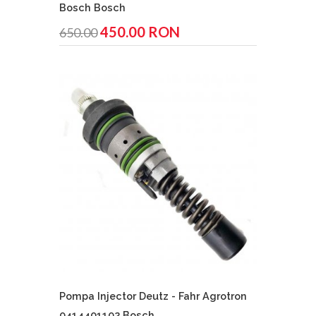
Bosch Bosch
450.00 RON
650.00
Pompa Injector Deutz - Fahr Agrotron
0414401102 Bosch