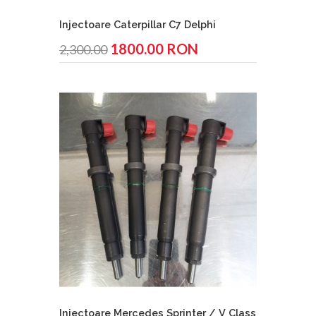
Injectoare Caterpillar C7 Delphi
1800.00 RON
2,300.00
Injectoare Mercedes Sprinter / V Class