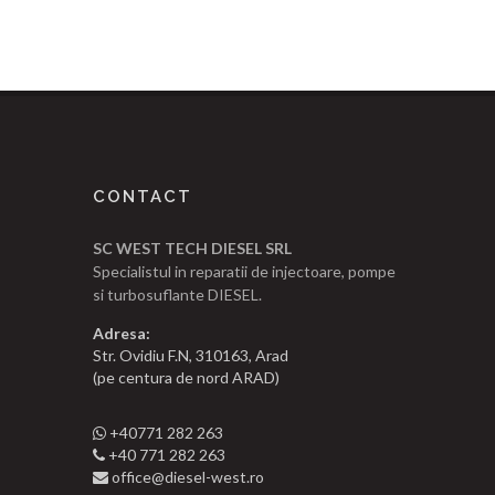
CONTACT
SC WEST TECH DIESEL SRL
Specialistul in reparatii de injectoare, pompe
si turbosuflante DIESEL.
Adresa:
Str. Ovidiu F.N, 310163, Arad
(pe centura de nord ARAD)
+40771 282 263
+40 771 282 263
office@diesel-west.ro