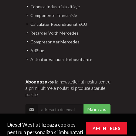
Tehnica Industriala Utilaje
Componente Transmisie
Calculator Reconditionat ECU
Retarder Voith Mercedes
Compresor Aer Mercedes
AdBlue
Actuator Vacuum Turbosuflante
Aboneaza-te
la newsletter-ul nostru pentru
a primii ultimele noutati si produse aparute
pe site:
Ma inscriu
Diesel West utilizeaza cookies
AM INTELES
pentru a personaliza si imbunatati