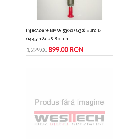
Injectoare BMW 530d (G30) Euro 6
0445118008 Bosch
899.00 RON
1,299.00